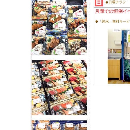
日曜チラシ
月間での恒例イ
「純水」無料サービ