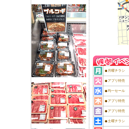
月曜チラシ
アプリ特売
均一セール
アプリ特売
アプリ特売
土曜チラシ