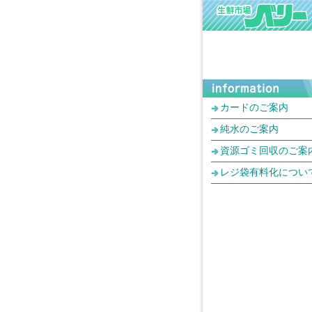
カードのご案内
純水のご案内
資源ゴミ回収のご案
レジ袋有料化につい