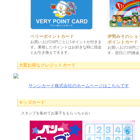
ベリーポイントカード
伊勢みそのショ
お買い上げ216円ごとに1ポイントが付きま
ポイントカード
す。累積したポイントはお好きな時に現金
お買い上げ216円
とお引き換えできます。
す。翌日に1円換金
大変お得なクレジットカード
サンシカード株式会社のホームページはこちらです
キッズカード
スタンプを集めてお菓子をもらっちゃお♪