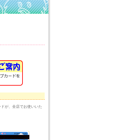
｜
ードが、全店でお使いいた