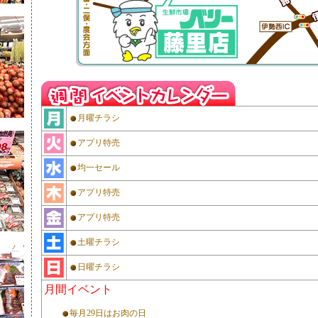
月曜チラシ
アプリ特売
均一セール
アプリ特売
アプリ特売
土曜チラシ
日曜チラシ
月間イベント
毎月29日はお肉の日